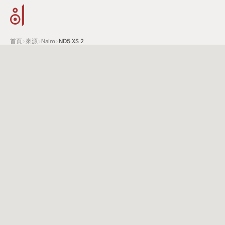
首頁
>
來源
>
Naim
>
ND5 XS 2