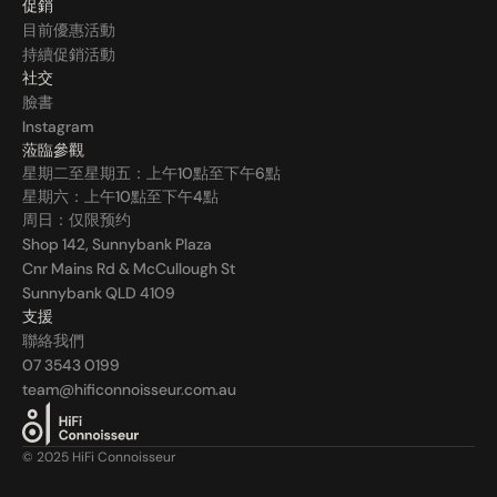
促銷
目前優惠活動
持續促銷活動
社交
臉書
Instagram
蒞臨參觀
星期二至星期五：上午10點至下午6點
星期六：上午10點至下午4點
周日：仅限预约
Shop 142, Sunnybank Plaza
Cnr Mains Rd & McCullough St
Sunnybank QLD 4109
支援
聯絡我們
07 3543 0199
team@hificonnoisseur.com.au
© 2025 HiFi Connoisseur