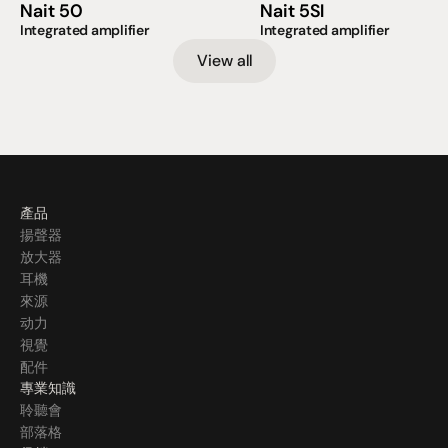
Nait 50
Nait 5SI
Integrated amplifier
Integrated amplifier
View all
產品
揚聲器
放大器
耳機
來源
动力
視覺
配件
專業知識
聆聽會
部落格