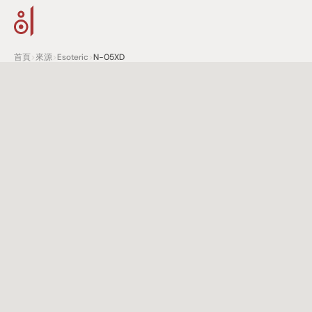
首頁
>
來源
>
Esoteric
>
N-05XD