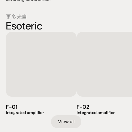
更多来自
Esoteric
F-01
F-02
Integrated amplifier
Integrated amplifier
View all