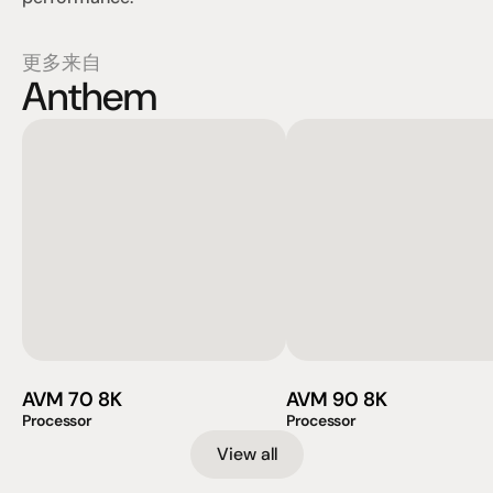
更多来自
Anthem
AVM 70 8K
AVM 90 8K
Processor
Processor
View all