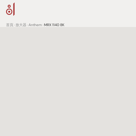
首頁
>
放大器
>
Anthem
>
MRX 1140 8K