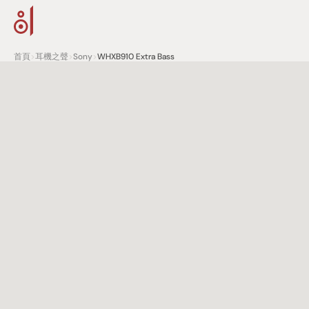
首頁
>
耳機之聲
>
Sony
>
WHXB910 Extra Bass