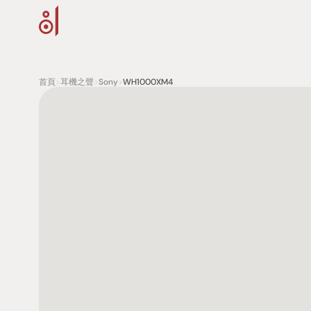
首頁
>
耳機之聲
>
Sony
>
WH1000XM4