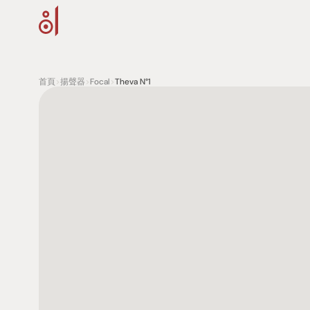
首頁
>
揚聲器
>
Focal
>
Theva N°1