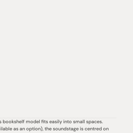
 bookshelf model fits easily into small spaces. 
ilable as an option), the soundstage is centred on 