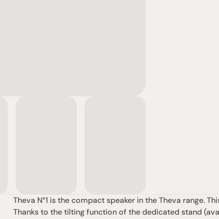
Theva N°1 is the compact speaker in the Theva range. This
Thanks to the tilting function of the dedicated stand (ava