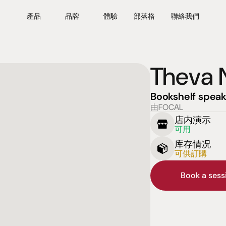
產品
品牌
體驗
部落格
聯絡我們
Theva 
Bookshelf speak
由FOCAL
店内演示
可用
库存情况
可供訂購
Book a ses