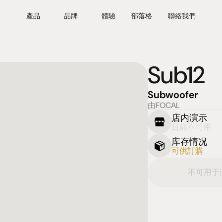
產品
品牌
體驗
部落格
聯絡我們
Sub12
Subwoofer
由FOCAL
店内演示
目前不可用
库存情况
可供訂購
不可用于