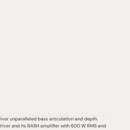
iver unparalleled bass articulation and depth. 
driver and its BASH amplifier with 600 W RMS and 