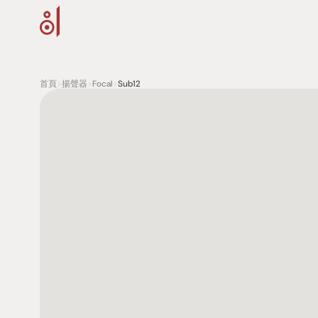
首頁
>
揚聲器
>
Focal
>
Sub12