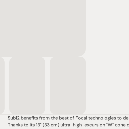
Sub12 benefits from the best of Focal technologies to del
Thanks to its 13" (33 cm) ultra-high-excursion "W" cone 