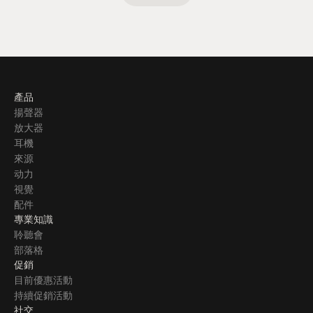
產品
揚聲器
放大器
耳機
來源
动力
視覺
配件
專業知識
聆聽會
部落格
促銷
目前優惠活動
持續促銷活動
社交