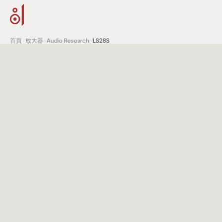
首頁
>
放大器
>
Audio Research
>
LS28S