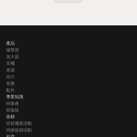
產品
揚聲器
放大器
耳機
來源
动力
視覺
配件
專業知識
聆聽會
部落格
促銷
目前優惠活動
持續促銷活動
社交