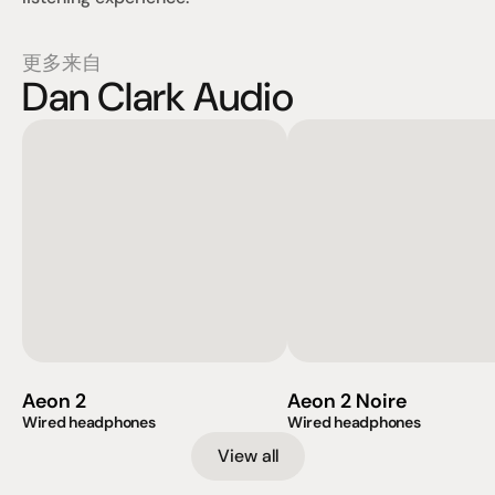
更多来自
Dan Clark Audio
Aeon 2
Aeon 2 Noire
Wired headphones
Wired headphones
View all