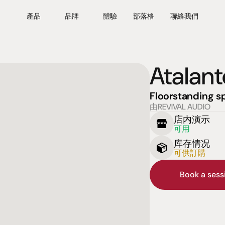
產品
品牌
體驗
部落格
聯絡我們
Atalant
Floorstanding s
由REVIVAL AUDIO
店内演示
可用
库存情况
可供訂購
Book a ses